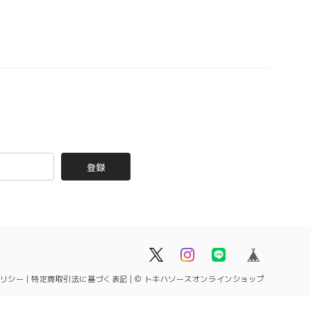
登録
リシー
|
特定商取引法に基づく表記
|
© トキハソースオンラインショップ