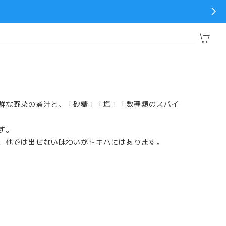
鮮な野菜の煮汁と、「砂糖」「塩」「数種類のスパイ
す。
、他では出せない味わいがトキハにはあります。