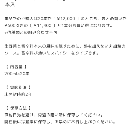
本入
単品でのご購入は20本で〔 ¥12,000 〕のところ、まとめ買いで
¥600引きの〔 ¥11,400 〕と1本分お買い得になります。
※他種類との組み合わせ不可
生野菜と香辛料本来の風味を残すために、熱を加えない非加熱の
ソース。香辛料が効いたスパイシーなタイプです。
【 内容量 】
200ml×20本
【 賞味期限 】
未開封時約2年
【 保存方法 】
直射日光を避け、常温の暗い所に保存してください。
開栓後は冷蔵庫に保存し、お早めにお召し上がりください。