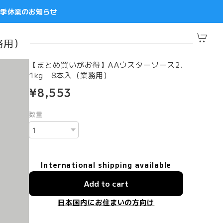
夏季休業のお知らせ
務用）
【まとめ買いがお得】AAウスターソース2.
1kg 8本入（業務用）
¥8,553
数量
International shipping available
Add to cart
日本国内にお住まいの方向け