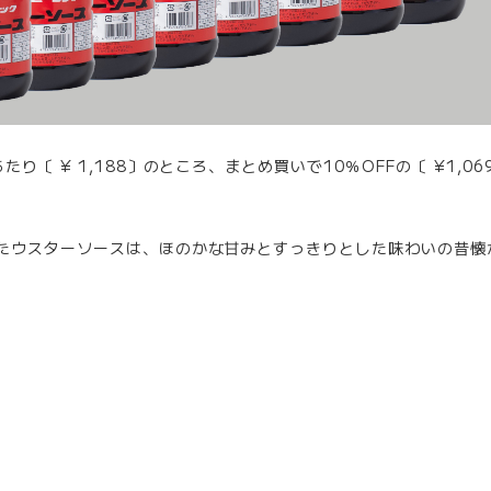
り〔 ¥ 1,188〕のところ、まとめ買いで10％OFFの〔 ¥1,06
たウスターソースは、ほのかな甘みとすっきりとした味わいの昔懐