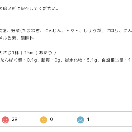
の暗い所に保存してください。
、食塩、野菜(たまねぎ、にんじん、トマト、しょうが、セロリ、にん
メル色素、酸味料
じ1杯 ( 15ml ) あたり 〉
、たんぱく質：0.1g、脂質：0g、炭水化物：5.1g、食塩相当量：1.
29
0
1