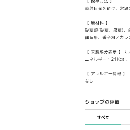
【 保存方法 】
直射日光を避け、常温
【 原材料 】
砂糖類(砂糖、黒糖)
醸造酢、香辛料／カラ
【 栄養成分表示 】〈 大さ
エネルギー：21Kcal
【 アレルギー情報 】
なし
ショップの評価
すべて