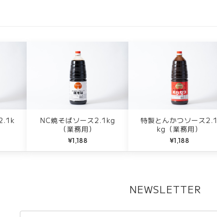
.1k
NC焼そばソース2.1kg
特製とんかつソース2.
（業務用）
kg（業務用）
¥1,188
¥1,188
NEWSLETTER