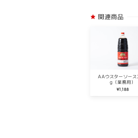
関連商品
AAウスターソース2
g（業務用）
¥1,188