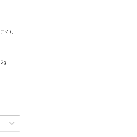
にく)、
2g